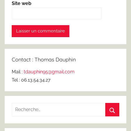
Site web
Contact : Thomas Dauphin
Mail :
tdauphin95@gmail.com
Tel : 06.13.54.34.27
Recherche
pour
Recherc
: