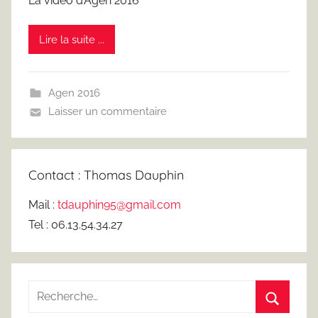
La vidéo d’Agen 2016
r
F
Lire la suite ...
r
e
d
Agen 2016
J
Laisser un commentaire
u
s
t
Contact : Thomas Dauphin
Mail :
tdauphin95@gmail.com
Tel : 06.13.54.34.27
Recherche
pour