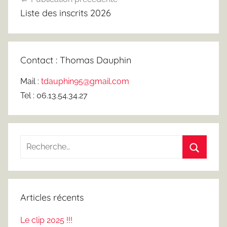
de
Liste des inscrits 2026
l’article
Contact : Thomas Dauphin
Mail :
tdauphin95@gmail.com
Tel : 06.13.54.34.27
Recherche
pour
Recherc
:
Articles récents
Le clip 2025 !!!