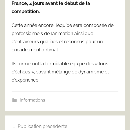
France, 4 jours avant le début de la
compétition.
Cette année encore, l’équipe sera composée de
professionnels de l’animation ainsi que
d’entraîneurs qualifiés et reconnus pour un
encadrement optimal.
Ils formeront la formidable équipe des « fous
d’échecs », savant mélange de dynamisme et
d’expérience !
Informations
Navigation
Publication précédente