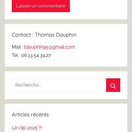
Contact : Thomas Dauphin
Mail :
tdauphin95@gmail.com
Tel : 06.13.54.34.27
Recherche
pour
Recherc
:
Articles récents
Le clip 2025 !!!