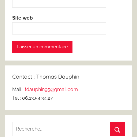
Site web
Contact : Thomas Dauphin
Mail :
tdauphin95@gmail.com
Tel : 06.13.54.34.27
Recherche
pour