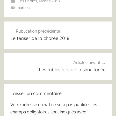
Les Parties
,
Nimes 2018
parties
Navigation
Publication précédente
de
Le teaser de la chorée 2018
l’article
Article suivant
Les tables lors de la simultanée
Laisser un commentaire
Votre adresse e-mail ne sera pas publiée.
Les
champs obligatoires sont indiqués avec
*