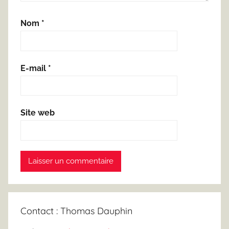
Nom
*
E-mail
*
Site web
Contact : Thomas Dauphin