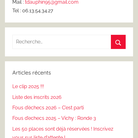
Mail :
tdauphin95@gmail.com
Tel : 06.13.54.34.27
Recherche
pour
Recherc
:
Articles récents
Le clip 2025 !!!
Liste des inscrits 2026
Fous d’échecs 2026 – C’est parti
Fous d’echecs 2025 – Vichy : Ronde 3
Les 50 places sont déjà réservées ! Inscrivez
vous sur liste d’attente !