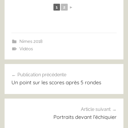
1
2
►
Nimes 2018
Vidéos
Navigation
Publication précédente
de
Un point sur les scores après 5 rondes
l’article
Article suivant
Portraits devant l’échiquier