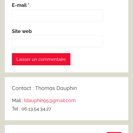
E-mail
*
Site web
Contact : Thomas Dauphin
Mail :
tdauphin95@gmail.com
Tel : 06.13.54.34.27