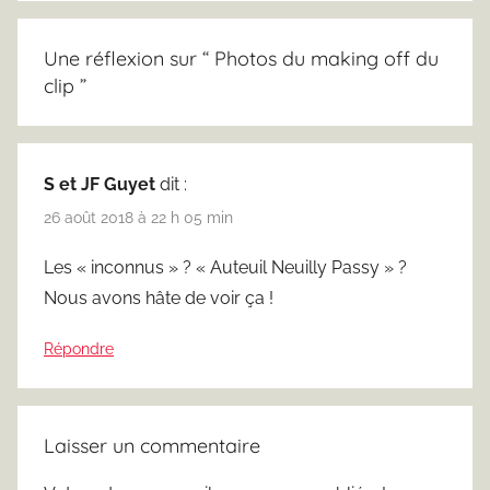
Une réflexion sur “
Photos du making off du
clip
”
S et JF Guyet
dit :
26 août 2018 à 22 h 05 min
Les « inconnus » ? « Auteuil Neuilly Passy » ?
Nous avons hâte de voir ça !
Répondre
Laisser un commentaire