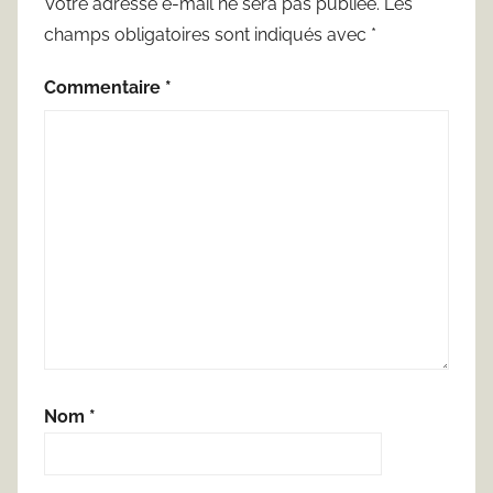
Votre adresse e-mail ne sera pas publiée.
Les
champs obligatoires sont indiqués avec
*
Commentaire
*
Nom
*