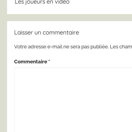
Les joueurs en vidéo
l’article
Laisser un commentaire
Votre adresse e-mail ne sera pas publiée.
Les champ
Commentaire
*