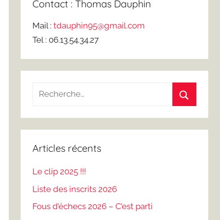
Contact : Thomas Dauphin
Mail :
tdauphin95@gmail.com
Tel : 06.13.54.34.27
Recherche
pour
Recherch
:
Articles récents
Le clip 2025 !!!
Liste des inscrits 2026
Fous d’échecs 2026 – C’est parti