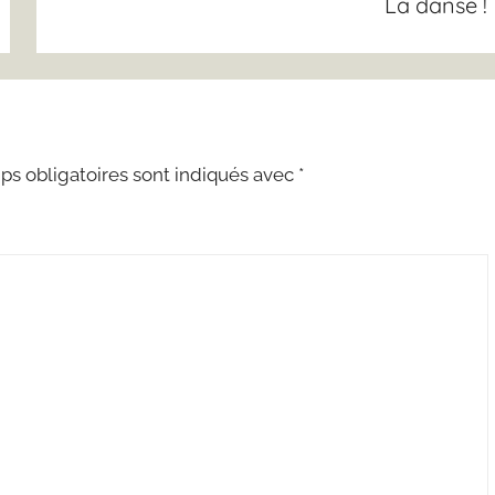
La danse !
s obligatoires sont indiqués avec
*