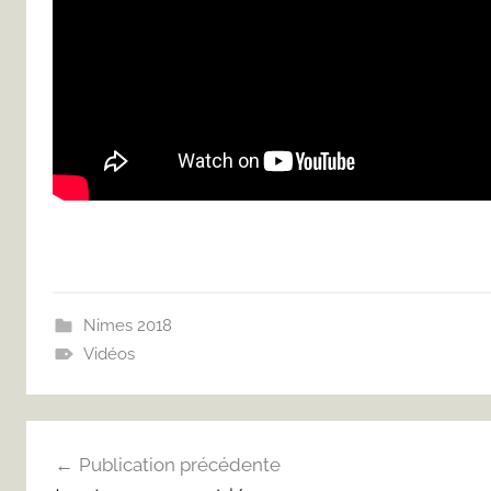
Nimes 2018
Vidéos
Navigation
Publication précédente
de