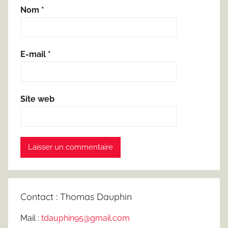
Nom
*
E-mail
*
Site web
Contact : Thomas Dauphin
Mail :
tdauphin95@gmail.com