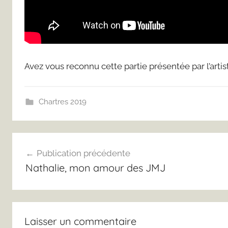
Avez vous reconnu cette partie présentée par l’artist
Chartres 2019
Navigation
Publication précédente
de
Nathalie, mon amour des JMJ
l’article
Laisser un commentaire