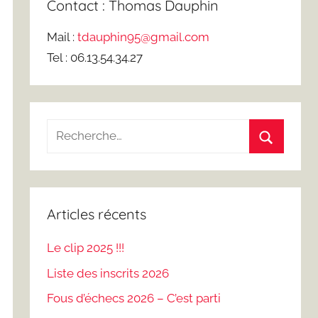
Contact : Thomas Dauphin
Mail :
tdauphin95@gmail.com
Tel : 06.13.54.34.27
Recherche
pour
Recherch
:
Articles récents
Le clip 2025 !!!
Liste des inscrits 2026
Fous d’échecs 2026 – C’est parti