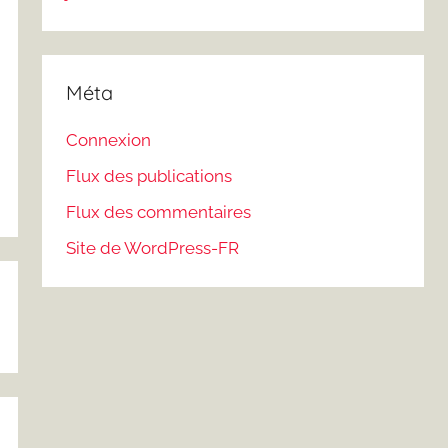
Méta
Connexion
Flux des publications
Flux des commentaires
Site de WordPress-FR