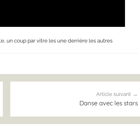
e, un coup par vitre les une derrière les autres
Article suivant
Danse avec les stars