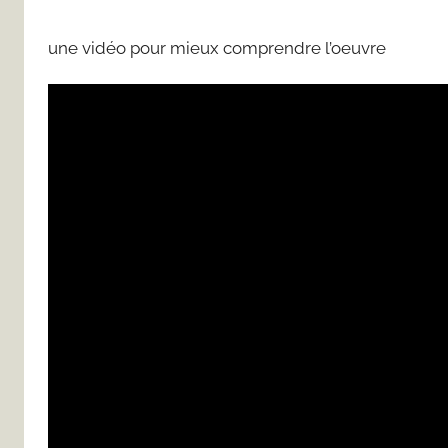
une vidéo pour mieux comprendre l’oeuvre