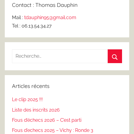
Contact : Thomas Dauphin
Mail :
tdauphin95@gmail.com
Tel : 06.13.54.34.27
Recherche
pour
Recherc
:
Articles récents
Le clip 2025 !!!
Liste des inscrits 2026
Fous d’échecs 2026 – C’est parti
Fous d’echecs 2025 – Vichy : Ronde 3