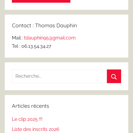
Contact : Thomas Dauphin
Mail :
tdauphin95@gmail.com
Tel : 06.13.54.34.27
Recherche
pour
Recherc
:
Articles récents
Le clip 2025 !!!
Liste des inscrits 2026