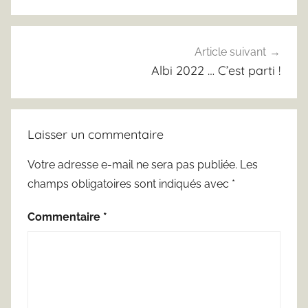
l’article
i
n
Article suivant
Albi 2022 … C’est parti !
Laisser un commentaire
Votre adresse e-mail ne sera pas publiée.
Les
champs obligatoires sont indiqués avec
*
Commentaire
*