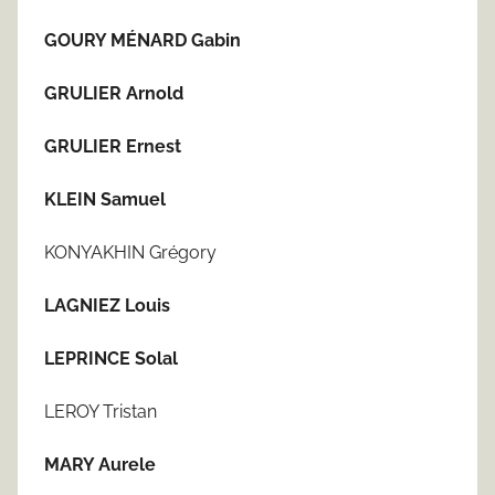
GOURY MÉNARD Gabin
GRULIER Arnold
GRULIER Ernest
KLEIN Samuel
KONYAKHIN Grégory
LAGNIEZ Louis
LEPRINCE Solal
LEROY Tristan
MARY Aurele