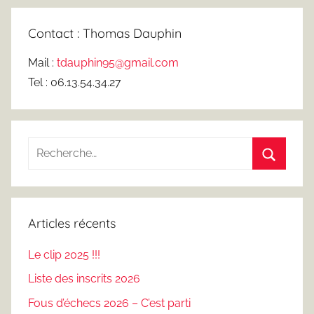
Contact : Thomas Dauphin
Mail :
tdauphin95@gmail.com
Tel : 06.13.54.34.27
Recherche
pour
Recherc
:
Articles récents
Le clip 2025 !!!
Liste des inscrits 2026
Fous d’échecs 2026 – C’est parti